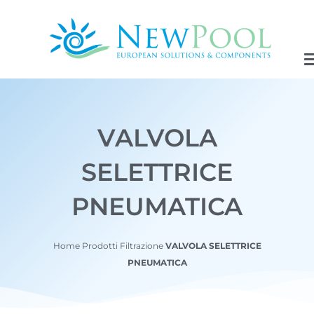
Vai
al
contenuto
VALVOLA
SELETTRICE
PNEUMATICA
Home
Prodotti
Filtrazione
VALVOLA SELETTRICE
PNEUMATICA