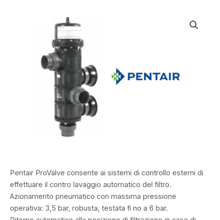
Pentair ProValve consente ai sistemi di controllo esterni di
effettuare il contro lavaggio automatico del filtro.
Azionamento pneumatico con massima pressione
operativa: 3,5 bar, robusta, testata fi no a 6 bar.
Ritorno automatico alla posizione di filtrazione in caso di