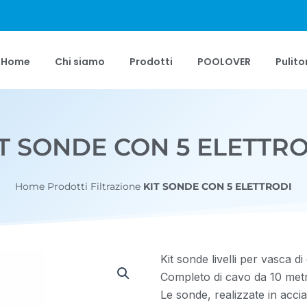
Home
Chi siamo
Prodotti
POOLOVER
Pulito
T SONDE CON 5 ELETTR
Home
Prodotti
Filtrazione
KIT SONDE CON 5 ELETTRODI
Kit sonde livelli per vasca d
Completo di cavo da 10 metr
Le sonde, realizzate in acci