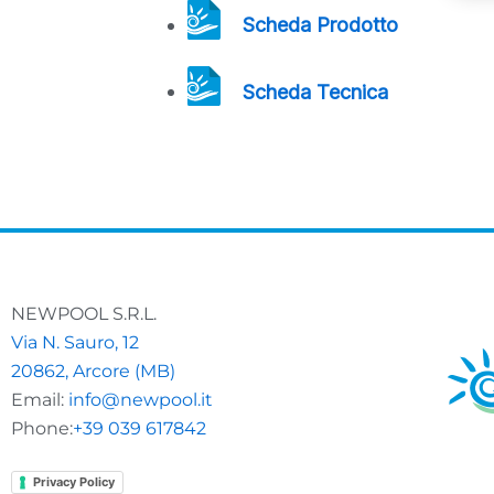
Scheda Prodotto
Scheda Tecnica
NEWPOOL S.R.L.
Via N. Sauro, 12
20862, Arcore (MB)
Email:
info@newpool.it
Phone:
+39 039 617842
Privacy Policy