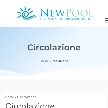
Vai
al
contenuto
Circolazione
Home
Circolazione
Home
/ Circolazione
Circolazione